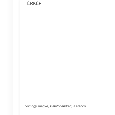
TÉRKÉP
Somogy megye, Balatonendréd, Karancó