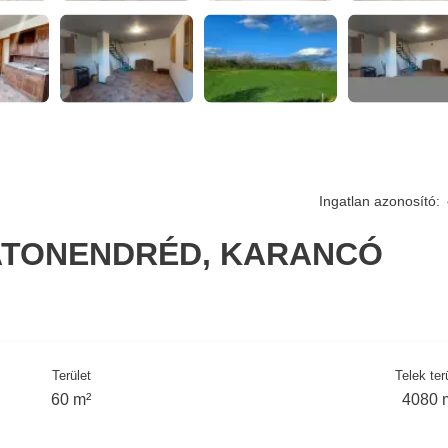
Ingatlan azonosító:
ATONENDRÉD, KARANCÓ
Terület
Telek ter
60 m²
4080 