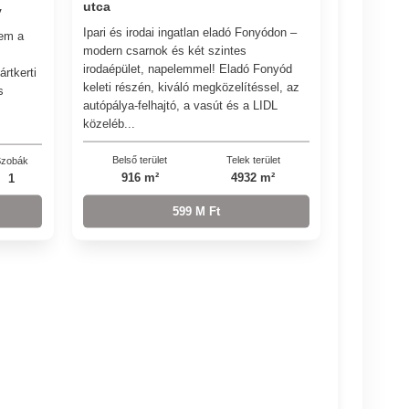
utca
y
Ipari és irodai ingatlan eladó Fonyódon –
zem a
modern csarnok és két szintes
irodaépület, napelemmel! Eladó Fonyód
rtkerti
keleti részén, kiváló megközelítéssel, az
s
autópálya-felhajtó, a vasút és a LIDL
közeléb...
Belső terület
Telek terület
zobák
916 m²
4932 m²
1
599 M Ft