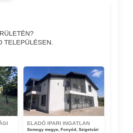
ERÜLETÉN?
D TELEPÜLÉSEN.
ÁGI
ELADÓ IPARI INGATLAN
Somogy megye, Fonyód, Szigetvári