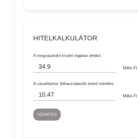
HITELKALKULÁTOR
A megvásárolni kívánt ingatlan értéke:
Millió Ft
A vásárláshoz felhasználandó önerő mértéke:
Millió Ft
SZÁMÍTÁS