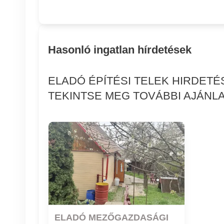
Hasonló ingatlan hírdetések
ELADÓ ÉPÍTÉSI TELEK HIRDET
TEKINTSE MEG TOVÁBBI AJÁNLA
ELADÓ MEZŐGAZDASÁGI