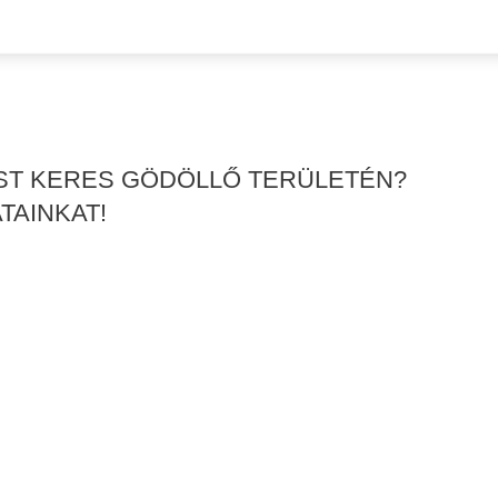
ÉST KERES GÖDÖLLŐ TERÜLETÉN?
TAINKAT!