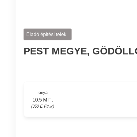
Eladó építési telek
PEST MEGYE, GÖDÖLL
Irányár
10.5 M Ft
(350 E Ft/㎡)