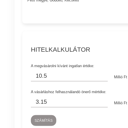
HITELKALKULÁTOR
A megvásárolni kívánt ingatlan értéke:
Millió Ft
A vásárláshoz felhasználandó önerő mértéke:
Millió Ft
SZÁMÍTÁS