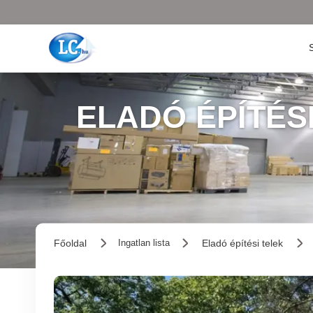
ELADÓ ÉPÍTÉS
Főoldal
Eladó építési telek
Ingatlan lista