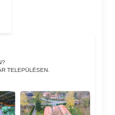
N?
ÁR TELEPÜLÉSEN.