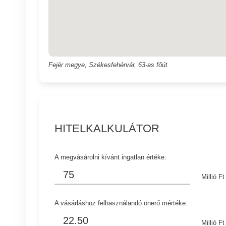
Fejér megye, Székesfehérvár, 63-as főút
HITELKALKULÁTOR
A megvásárolni kívánt ingatlan értéke:
Millió Ft
A vásárláshoz felhasználandó önerő mértéke:
Millió Ft