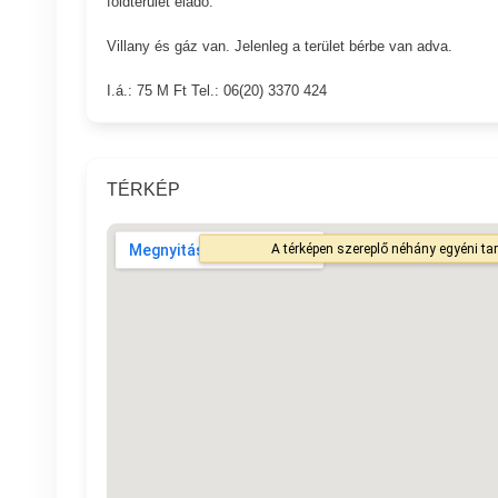
földterület eladó.
Villany és gáz van. Jelenleg a terület bérbe van adva.
I.á.: 75 M Ft Tel.: 06(20) 3370 424
TÉRKÉP