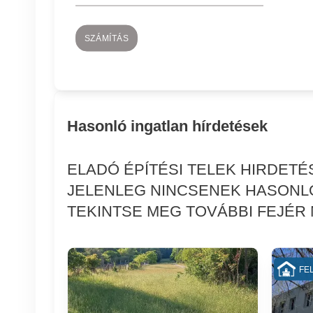
SZÁMÍTÁS
Hasonló ingatlan hírdetések
ELADÓ ÉPÍTÉSI TELEK HIRDET
JELENLEG NINCSENEK HASONL
TEKINTSE MEG TOVÁBBI FEJÉR 
FEL