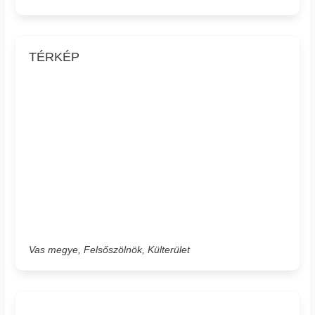
TÉRKÉP
Vas megye, Felsőszölnök, Külterület