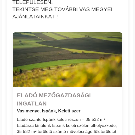
TELEPÜLÉSEN.
TEKINTSE MEG TOVÁBBI VAS MEGYEI
AJÁNLATAINKAT !
ELADÓ MEZŐGAZDASÁGI
INGATLAN
Vas megye, Ispánk, Keleti szer
Eladó szántó Ispánk keleti részén – 35 532 m²
Eladásra kínálunk Ispánk keleti szélén elhelyezkedő,
35 532 m² területű szántó művelési ágú földterületet.