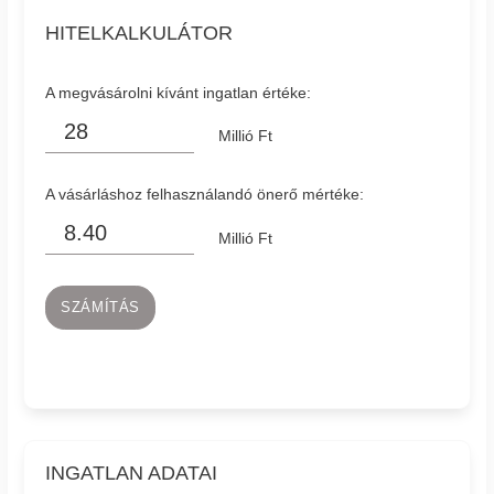
HITELKALKULÁTOR
A megvásárolni kívánt ingatlan értéke:
Millió Ft
A vásárláshoz felhasználandó önerő mértéke:
Millió Ft
SZÁMÍTÁS
INGATLAN ADATAI