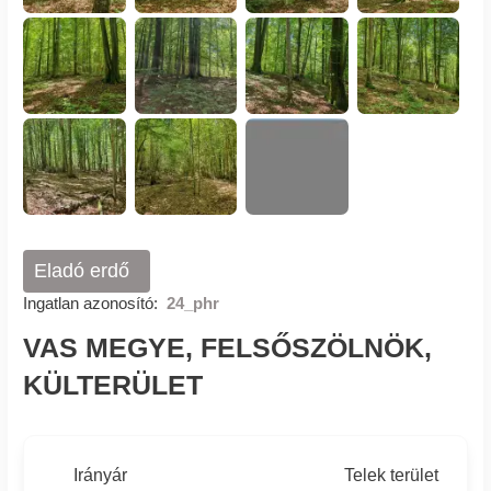
Eladó erdő
Ingatlan azonosító:
24_phr
VAS MEGYE, FELSŐSZÖLNÖK,
KÜLTERÜLET
Irányár
Telek terület