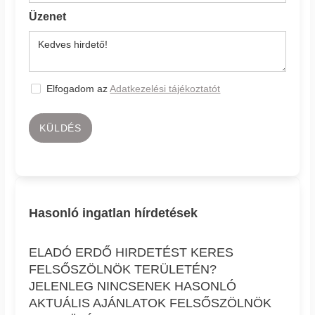
Üzenet
Elfogadom az
Adatkezelési tájékoztatót
KÜLDÉS
Hasonló ingatlan hírdetések
ELADÓ ERDŐ HIRDETÉST KERES
FELSŐSZÖLNÖK TERÜLETÉN?
JELENLEG NINCSENEK HASONLÓ
AKTUÁLIS AJÁNLATOK FELSŐSZÖLNÖK