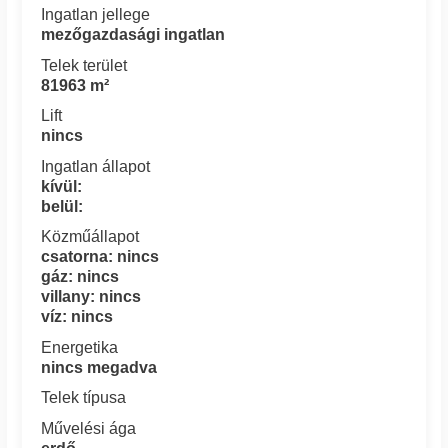
Ingatlan jellege
mezőgazdasági ingatlan
Telek terület
81963 m²
Lift
nincs
Ingatlan állapot
kívül:
belül:
Közműállapot
csatorna: nincs
gáz: nincs
villany: nincs
víz: nincs
Energetika
nincs megadva
Telek típusa
Művelési ága