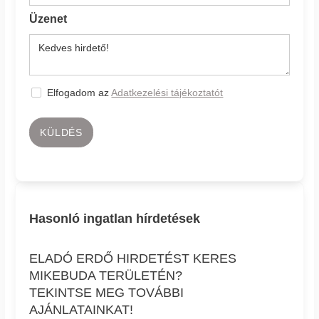
Üzenet
Elfogadom az
Adatkezelési tájékoztatót
KÜLDÉS
Hasonló ingatlan hírdetések
ELADÓ ERDŐ HIRDETÉST KERES
MIKEBUDA TERÜLETÉN?
TEKINTSE MEG TOVÁBBI
AJÁNLATAINKAT!