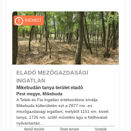
KIEMELT
ELADÓ MEZŐGAZDASÁGI
INGATLAN
Mikebudán tanya terület eladó
Pest megye, Mikebuda
A Teleki és Fia Ingatlan értékesítésre kínálja
Mikebuda külterületén ezt a 2877 nm.-es
mezőgazdasági ingatlant, melyből 1151 nm. kivett
tanya, 1726 nm. szőlő művelési ágú a földhivatali
nyilvántartás ...
Belső terület
Telek terület
Szobák