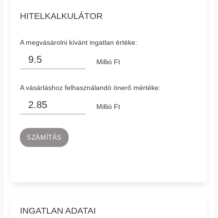
HITELKALKULÁTOR
A megvásárolni kívánt ingatlan értéke:
Millió Ft
A vásárláshoz felhasználandó önerő mértéke:
Millió Ft
SZÁMÍTÁS
INGATLAN ADATAI