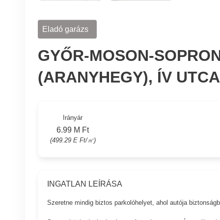
Eladó garázs
GYŐR-MOSON-SOPRON
(ARANYHEGY), ÍV UTCA
Irányár
6.99 M Ft
(499.29 E Ft/㎡)
INGATLAN LEÍRÁSA
Szeretne mindig biztos parkolóhelyet, ahol autója biztonság