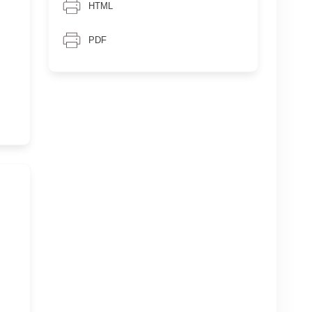
HTML
PDF