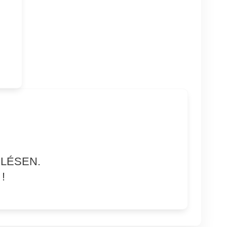
LÉSEN.
!