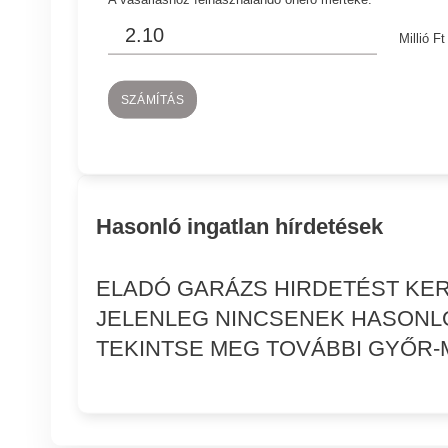
Millió Ft
SZÁMÍTÁS
Hasonló ingatlan hírdetések
ELADÓ GARÁZS HIRDETÉST KE
JELENLEG NINCSENEK HASONLÓ
TEKINTSE MEG TOVÁBBI GYŐR-