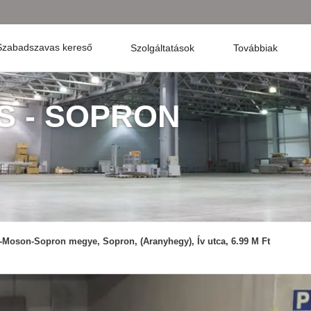
Szabadszavas kereső
Szolgáltatások
Továbbiak
S - SOPRON
-Moson-Sopron megye, Sopron, (Aranyhegy), Ív utca, 6.99 M Ft