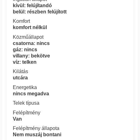
kívül: felújítandó
belül: részben felújított
Komfort
komfort nélkül
Közműállapot
csatorna: nincs
gáz: nincs
villany: bekötve
víz: telken
Kilátás
utcára
Energetika
nincs megadva
Telek típusa
Felépítmény
Van
Felépítmény állapota
Nem muszáj bontani