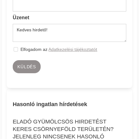
Üzenet
Elfogadom az
Adatkezelési tájékoztatót
KÜLDÉS
Hasonló ingatlan hírdetések
ELADÓ GYÜMÖLCSÖS HIRDETÉST
KERES CSÖRNYEFÖLD TERÜLETÉN?
JELENLEG NINCSENEK HASONLÓ