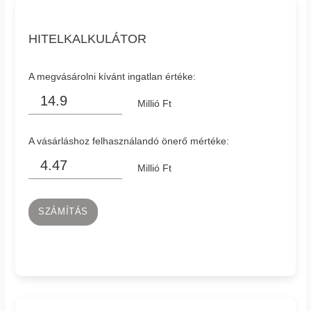
HITELKALKULÁTOR
A megvásárolni kívánt ingatlan értéke:
Millió Ft
A vásárláshoz felhasználandó önerő mértéke:
Millió Ft
SZÁMÍTÁS