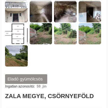
Eladó gyümölcsös
Ingatlan azonosító:
59_jin
ZALA MEGYE, CSÖRNYEFÖLD