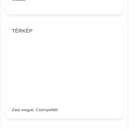
TÉRKÉP
Zala megye, Csörnyeföld