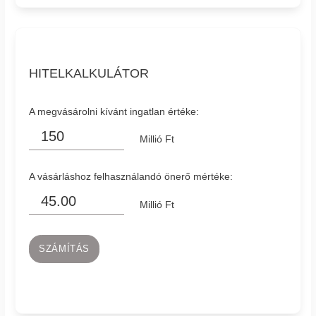
HITELKALKULÁTOR
A megvásárolni kívánt ingatlan értéke:
Millió Ft
A vásárláshoz felhasználandó önerő mértéke:
Millió Ft
SZÁMÍTÁS