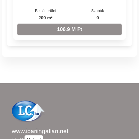
Belső terület
Szobák
200 m²
0
106.9 M Ft
www.ipariingatlan.net