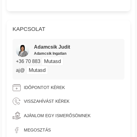
KAPCSOLAT
Adamcsik Judit
Adamcsik Ingatlan
Mutasd
+36 70 883
Mutasd
aj@
IDŐPONTOT KÉREK
VISSZAHÍVÁST KÉREK
AJÁNLOM EGY ISMERŐSÖMNEK
MEGOSZTÁS