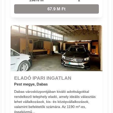
67.9 M Ft
ELADÓ IPARI INGATLAN
Pest megye, Dabas
Dabas városközpontjában kiváló adottságokkal
rendelkező telephely eladó, amely ideális választás
lehet vállalkozások, kis- és középvállalkozások,
valamint befektetők számára. Az 1190 m²-es,
összközmű...