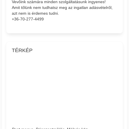
Vevőink számára minden szolgáltatásunk ingyenes!
Amit tőlünk nem tudhatsz meg az ingatlan adásvételről,
azt nem is érdemes tudni.
+36-70-277-4499
TÉRKÉP