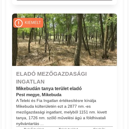
KIEMELT
ELADÓ MEZŐGAZDASÁGI
INGATLAN
Mikebudán tanya terület eladó
Pest megye, Mikebuda
A Teleki és Fia Ingatlan értékesítésre kínálja
Mikebuda külterületén ezt a 2877 nm.-es
mezőgazdasági ingatlant, melyből 1151 nm. kivett
tanya, 1726 nm. szőlő művelési ágú a földhivatali
nyilvántartás ...