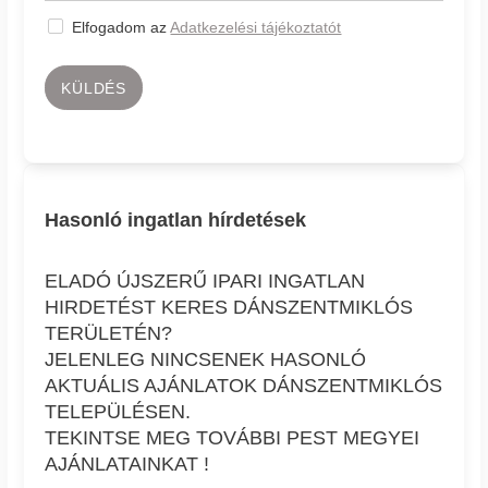
Elfogadom az
Adatkezelési tájékoztatót
KÜLDÉS
Hasonló ingatlan hírdetések
ELADÓ ÚJSZERŰ IPARI INGATLAN
HIRDETÉST KERES DÁNSZENTMIKLÓS
TERÜLETÉN?
JELENLEG NINCSENEK HASONLÓ
AKTUÁLIS AJÁNLATOK DÁNSZENTMIKLÓS
TELEPÜLÉSEN.
TEKINTSE MEG TOVÁBBI PEST MEGYEI
AJÁNLATAINKAT !