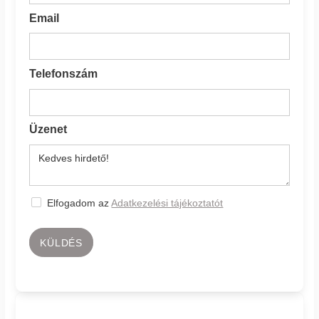
Email
Telefonszám
Üzenet
Elfogadom az
Adatkezelési tájékoztatót
KÜLDÉS