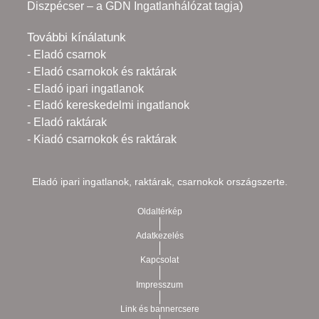
Diszpécser – a GDN Ingatlanhálózat tagja)
További kínálatunk
- Eladó csarnok
- Eladó csarnokok és raktárak
- Eladó ipari ingatlanok
- Eladó kereskedelmi ingatlanok
- Eladó raktárak
- Kiadó csarnokok és raktárak
Eladó ipari ingatlanok, raktárak, csarnokok országszerte.
Oldaltérkép
Adatkezelés
Kapcsolat
Impresszum
Link és bannercsere