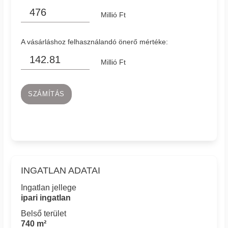
Millió Ft
A vásárláshoz felhasználandó önerő mértéke:
Millió Ft
SZÁMÍTÁS
INGATLAN ADATAI
Ingatlan jellege
ipari ingatlan
Belső terület
740 m²