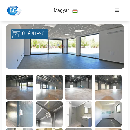
Magyar
ÚJ ÉPÍTÉSŰ!