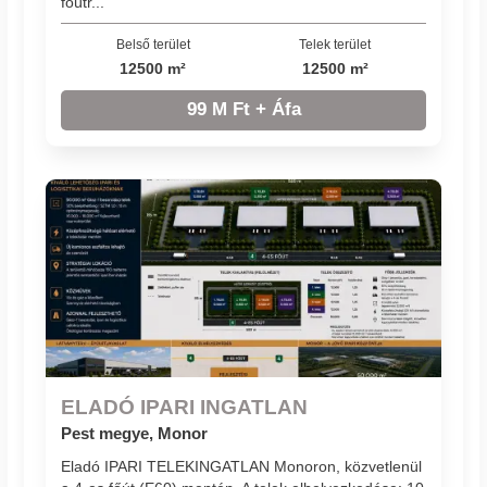
főútr...
Belső terület
Telek terület
12500 m²
12500 m²
99 M Ft + Áfa
ELADÓ IPARI INGATLAN
Pest megye, Monor
Eladó IPARI TELEKINGATLAN Monoron, közvetlenül