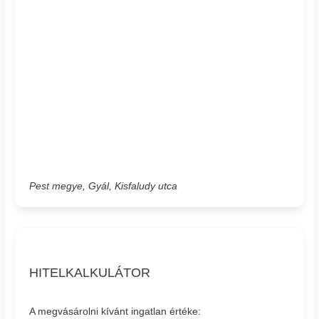
Pest megye, Gyál, Kisfaludy utca
HITELKALKULÁTOR
A megvásárolni kívánt ingatlan értéke: