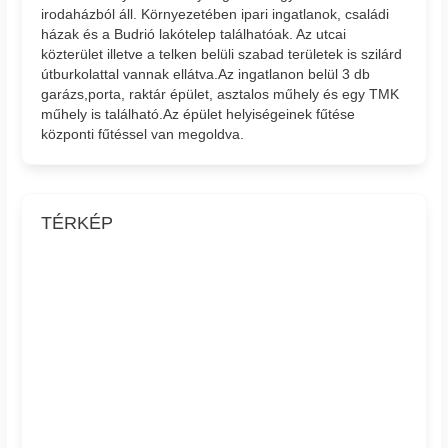
irodaházból áll. Környezetében ipari ingatlanok, családi
házak és a Budrió lakótelep találhatóak. Az utcai
közterület illetve a telken belüli szabad területek is szilárd
útburkolattal vannak ellátva.Az ingatlanon belül 3 db
garázs,porta, raktár épület, asztalos műhely és egy TMK
műhely is található.Az épület helyiségeinek fűtése
központi fűtéssel van megoldva.
TÉRKÉP