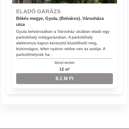
ELADÓ GARÁZS
Békés megye, Gyula, (Belváros), Városháza
utca
Gyula belvárosában a Városház utcában eladó egy
parkolóhely mélygarázsban. A parkolóhely
elektromos kapun keresztül közelíthető meg,
biztonságos, télen nyáron védve van az autója. A
parkolóhelynek ha...
Belső terület
12 m²
6.1 M Ft