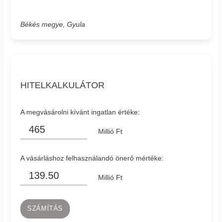
Békés megye, Gyula
HITELKALKULÁTOR
A megvásárolni kívánt ingatlan értéke:
Millió Ft
A vásárláshoz felhasználandó önerő mértéke:
Millió Ft
SZÁMÍTÁS