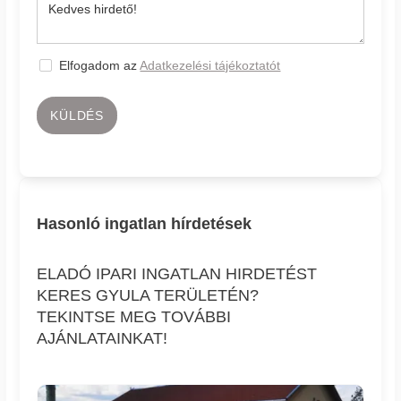
Elfogadom az
Adatkezelési tájékoztatót
KÜLDÉS
Hasonló ingatlan hírdetések
ELADÓ IPARI INGATLAN HIRDETÉST
KERES GYULA TERÜLETÉN?
TEKINTSE MEG TOVÁBBI
AJÁNLATAINKAT!