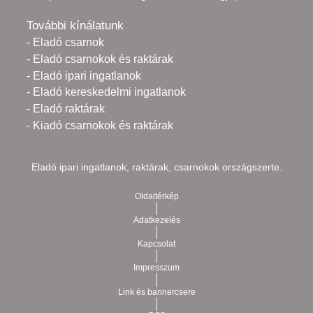
További kínálatunk
- Eladó csarnok
- Eladó csarnokok és raktárak
- Eladó ipari ingatlanok
- Eladó kereskedelmi ingatlanok
- Eladó raktárak
- Kiadó csarnokok és raktárak
Eladó ipari ingatlanok, raktárak, csarnokok országszerte.
Oldaltérkép
Adatkezelés
Kapcsolat
Impresszum
Link és bannercsere