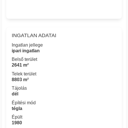
INGATLAN ADATAI
Ingatlan jellege
ipari ingatlan
Belső terület
2641 m²
Telek terület
8803 m²
Tájolás
dél
Építési mód
tégla
Épült
1980