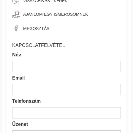
VISSZAHÍVÁST KÉREK
AJÁNLOM EGY ISMERŐSÖMNEK
MEGOSZTÁS
KAPCSOLATFELVÉTEL
Név
Email
Telefonszám
Üzenet