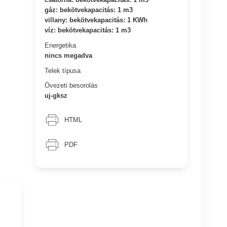
gáz: bekötvekapacitás: 1 m3
villany: bekötvekapacitás: 1 KWh
víz: bekötvekapacitás: 1 m3
Energetika
nincs megadva
Telek típusa
Övezeti besorolás
uj-gksz
HTML
PDF