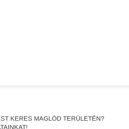
TÉST KERES MAGLÓD TERÜLETÉN?
TAINKAT!