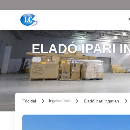
ELADÓ IPARI 
Főoldal
Eladó ipari ingatlan
Ingatlan lista