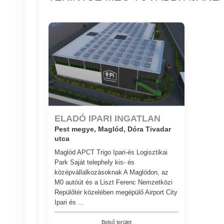
ELADÓ IPARI INGATLAN
Pest megye, Maglód, Dóra Tivadar
utca
Maglód APCT Trigo Ipari-és Logisztikai
Park Saját telephely kis- és
középvállalkozásoknak A Maglódon, az
M0 autóút és a Liszt Ferenc Nemzetközi
Repülőtér közelében megépülő Airport City
Ipari és ...
Belső terület