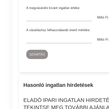
A megvásárolni kívánt ingatlan értéke:
Millió Ft
A vásárláshoz felhasználandó önerő mértéke:
Millió Ft
SZÁMÍTÁS
Hasonló ingatlan hírdetések
ELADÓ IPARI INGATLAN HIRDE
TEKINTSE MEG TOVÁBBI AJÁNLA