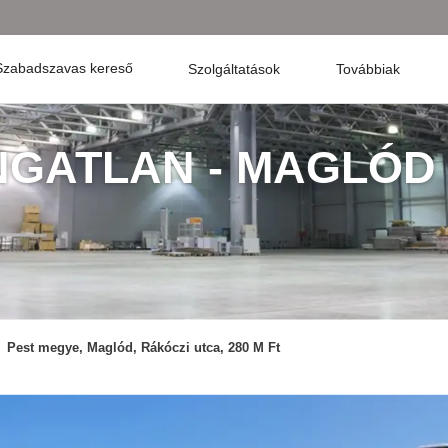
Szabadszavas kereső
Szolgáltatások
Továbbiak
INGATLAN - MAGLÓD
Pest megye, Maglód, Rákóczi utca, 280 M Ft