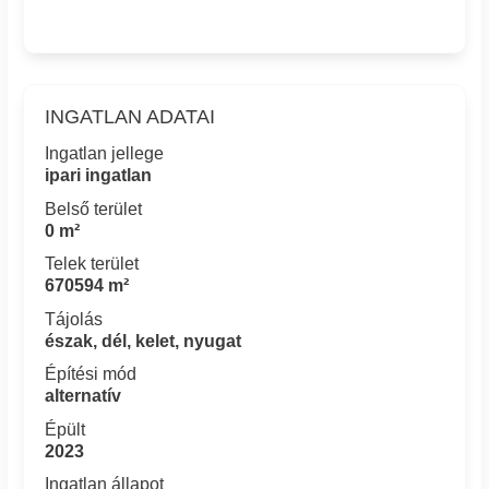
INGATLAN ADATAI
Ingatlan jellege
ipari ingatlan
Belső terület
0 m²
Telek terület
670594 m²
Tájolás
észak, dél, kelet, nyugat
Építési mód
alternatív
Épült
2023
Ingatlan állapot