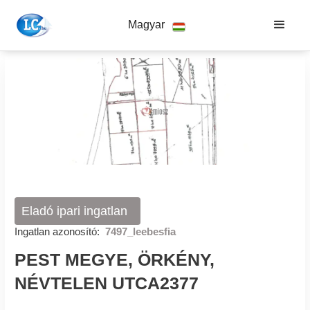
Magyar
Eladó ipari ingatlan
Ingatlan azonosító:
7497_leebesfia
PEST MEGYE, ÖRKÉNY,
NÉVTELEN UTCA2377