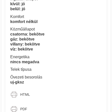
kívül: jó
belül: jó
Komfort
komfort nélkül
Közműállapot
csatorna: bekötve
gáz: bekötve
villany: bekötve
víz: bekötve
Energetika
nincs megadva
Telek típusa
Övezeti besorolás
uj-gksz
HTML
PDF