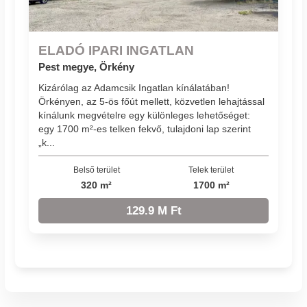
ELADÓ IPARI INGATLAN
Pest megye, Örkény
Kizárólag az Adamcsik Ingatlan kínálatában!
Örkényen, az 5-ös főút mellett, közvetlen lehajtással
kínálunk megvételre egy különleges lehetőséget:
egy 1700 m²-es telken fekvő, tulajdoni lap szerint
„k...
Belső terület
Telek terület
320 m²
1700 m²
129.9 M Ft