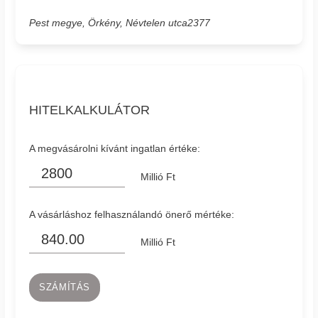
Pest megye, Örkény, Névtelen utca2377
HITELKALKULÁTOR
A megvásárolni kívánt ingatlan értéke:
Millió Ft
A vásárláshoz felhasználandó önerő mértéke:
Millió Ft
SZÁMÍTÁS