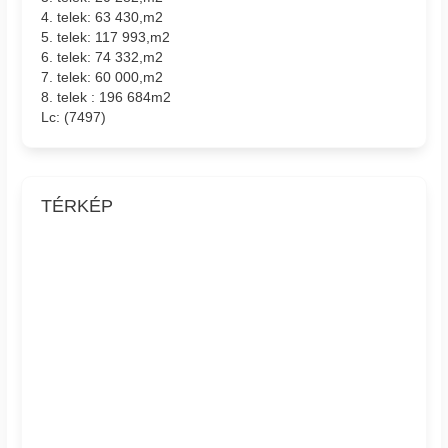
4. telek: 63 430,m2
5. telek: 117 993,m2
6. telek: 74 332,m2
7. telek: 60 000,m2
8. telek : 196 684m2
Lc: (7497)
TÉRKÉP