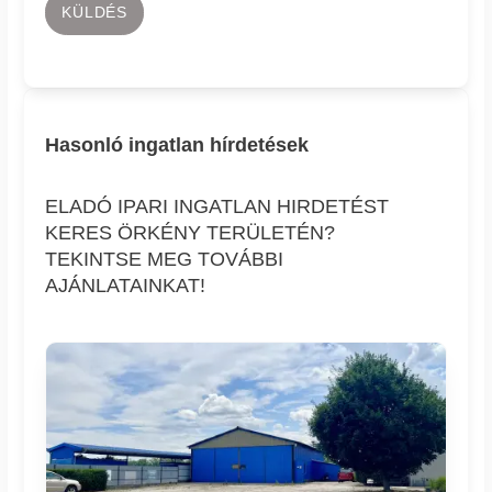
KÜLDÉS
Hasonló ingatlan hírdetések
ELADÓ IPARI INGATLAN HIRDETÉST
KERES ÖRKÉNY TERÜLETÉN?
TEKINTSE MEG TOVÁBBI
AJÁNLATAINKAT!