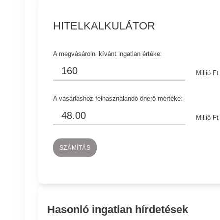
HITELKALKULÁTOR
A megvásárolni kívánt ingatlan értéke:
Millió Ft
A vásárláshoz felhasználandó önerő mértéke:
Millió Ft
SZÁMÍTÁS
Hasonló ingatlan hírdetések