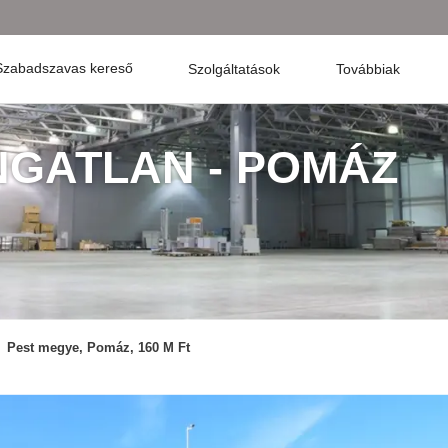
Szabadszavas kereső
Szolgáltatások
Továbbiak
INGATLAN - POMÁZ
Pest megye, Pomáz, 160 M Ft