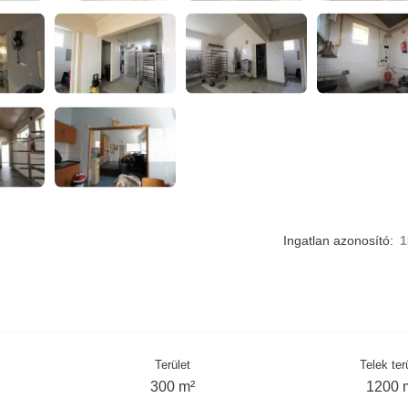
Ingatlan azonosító:
1
Terület
Telek ter
300 m²
1200 