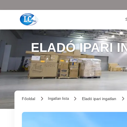
ELADÓ IPARI 
Főoldal
Eladó ipari ingatlan
Ingatlan lista