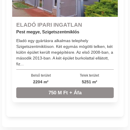
ELADÓ IPARI INGATLAN
Pest megye, Szigetszentmiklós
Eladó egy gyártásra alkalmas telephely
Szigetszentmiklóson. Két egymás mögötti telken, két
külön épület került megépítésre. Az első 2008-ban, a
második 2013-ban. A két épület burkolattal ellátott,
fiz...
Belső terület
Telek terület
2204 m²
5251 m²
750 M Ft + Áfa