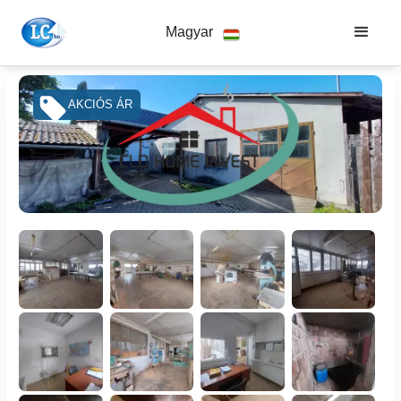
Magyar
AKCIÓS ÁR