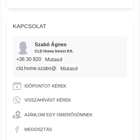
KAPCSOLAT
Szabó Ágnes
CLD Home Invest Kft.
Mutasd
+36 30 820
Mutasd
cld.home.szabo@
IDŐPONTOT KÉREK
VISSZAHÍVÁST KÉREK
AJÁNLOM EGY ISMERŐSÖMNEK
MEGOSZTÁS