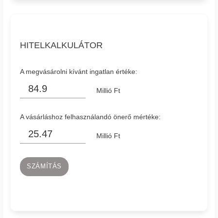
HITELKALKULÁTOR
A megvásárolni kívánt ingatlan értéke:
Millió Ft
A vásárláshoz felhasználandó önerő mértéke:
Millió Ft
SZÁMÍTÁS