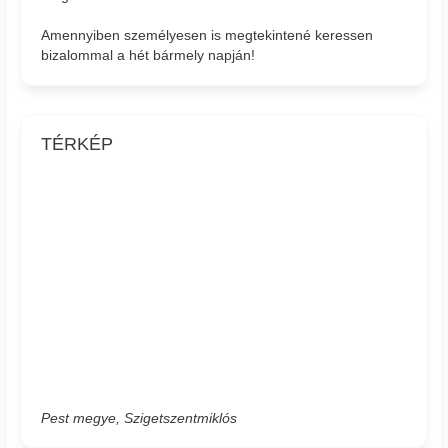
Amennyiben személyesen is megtekintené keressen
bizalommal a hét bármely napján!
TÉRKÉP
Pest megye, Szigetszentmiklós