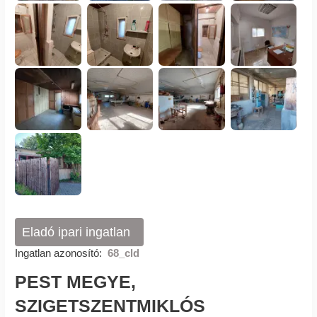
Eladó ipari ingatlan
Ingatlan azonosító:
68_cld
PEST MEGYE,
SZIGETSZENTMIKLÓS