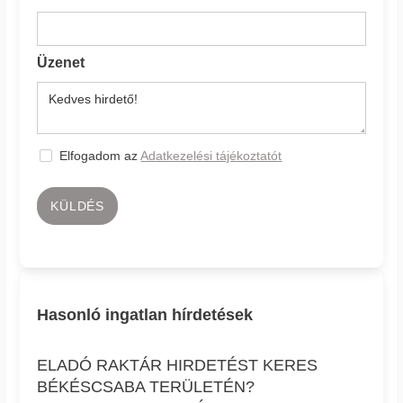
Üzenet
Elfogadom az
Adatkezelési tájékoztatót
KÜLDÉS
Hasonló ingatlan hírdetések
ELADÓ RAKTÁR HIRDETÉST KERES
BÉKÉSCSABA TERÜLETÉN?