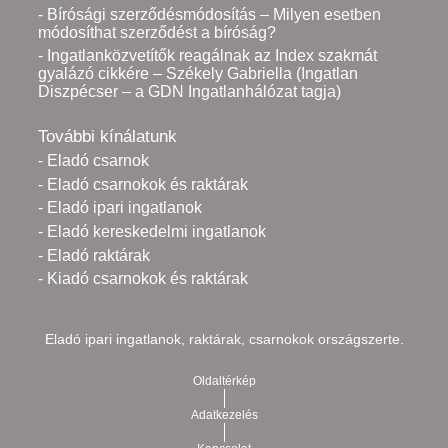
- Bírósági szerződésmódosítás – Milyen esetben
módosíthat szerződést a bíróság?
- Ingatlanközvetítők reagálnak az Index szakmát
gyalázó cikkére – Székely Gabriella (Ingatlan
Diszpécser – a GDN Ingatlanhálózat tagja)
További kínálatunk
- Eladó csarnok
- Eladó csarnokok és raktárak
- Eladó ipari ingatlanok
- Eladó kereskedelmi ingatlanok
- Eladó raktárak
- Kiadó csarnokok és raktárak
Eladó ipari ingatlanok, raktárak, csarnokok országszerte.
Oldaltérkép
Adatkezelés