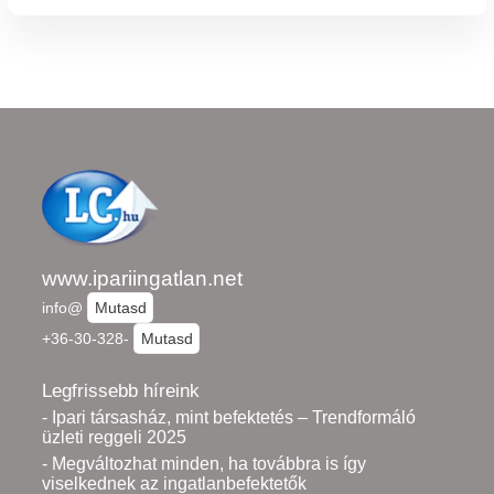
www.ipariingatlan.net
info@
Mutasd
+36-30-328-
Mutasd
Legfrissebb híreink
- Ipari társasház, mint befektetés – Trendformáló
üzleti reggeli 2025
- Megváltozhat minden, ha továbbra is így
viselkednek az ingatlanbefektetők