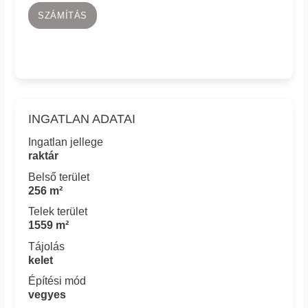
SZÁMÍTÁS
INGATLAN ADATAI
Ingatlan jellege
raktár
Belső terület
256 m²
Telek terület
1559 m²
Tájolás
kelet
Építési mód
vegyes