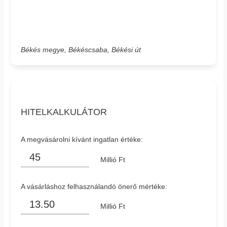
Békés megye, Békéscsaba, Békési út
HITELKALKULÁTOR
A megvásárolni kívánt ingatlan értéke:
Millió Ft
A vásárláshoz felhasználandó önerő mértéke:
Millió Ft