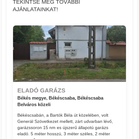
TEKINTSE MEG TOVÁBBI
AJÁNLATAINKAT!
ELADÓ GARÁZS
Békés megye, Békéscsaba, Békéscsaba
Belváros közeli
Békéscsabán, a Bartók Béla út közelében, volt
Generál Szövetkezet mellett, zárt udvarban lévő,
garázssoron 15 nm es újszerű állapotú garázs
eladó. 5 méter hosszú, 3 méter széles, 2 méter