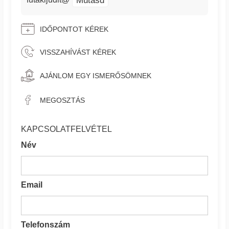
futakijudit@
IDŐPONTOT KÉREK
VISSZAHÍVÁST KÉREK
AJÁNLOM EGY ISMERŐSÖMNEK
MEGOSZTÁS
KAPCSOLATFELVÉTEL
Név
Email
Telefonszám