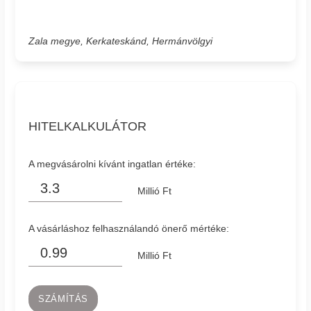
Zala megye, Kerkateskánd, Hermánvölgyi
HITELKALKULÁTOR
A megvásárolni kívánt ingatlan értéke:
Millió Ft
A vásárláshoz felhasználandó önerő mértéke:
Millió Ft
SZÁMÍTÁS