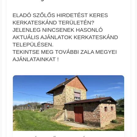
ELADÓ SZŐLŐS HIRDETÉST KERES
KERKATESKÁND TERÜLETÉN?
JELENLEG NINCSENEK HASONLÓ
AKTUÁLIS AJÁNLATOK KERKATESKÁND
TELEPÜLÉSEN.
TEKINTSE MEG TOVÁBBI ZALA MEGYEI
AJÁNLATAINKAT !