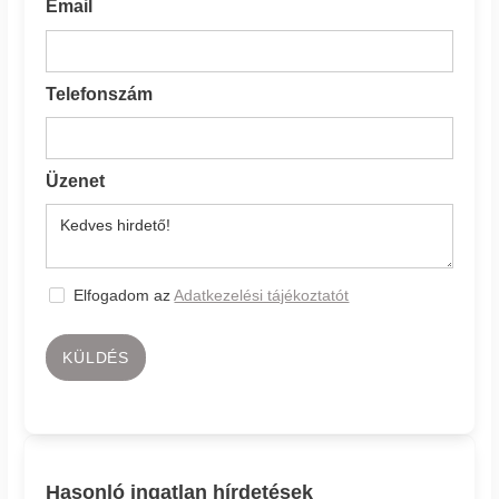
Email
Telefonszám
Üzenet
Elfogadom az
Adatkezelési tájékoztatót
KÜLDÉS
Hasonló ingatlan hírdetések