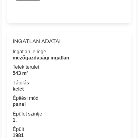
INGATLAN ADATAI
Ingatlan jellege
mezőgazdasági ingatlan
Telek terület
543 m²
Tájolás
kelet
Építési mód
panel
Épület szintje
1.
Épült
1981