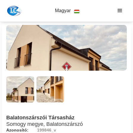
Magyar
Balatonszárszói Társasház
Somogy megye, Balatonszárszó
Azonosító:
199846_v