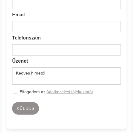
Email
Telefonszám
Üzenet
Elfogadom az
Adatkezelési tájékoztatót
KÜLDÉS