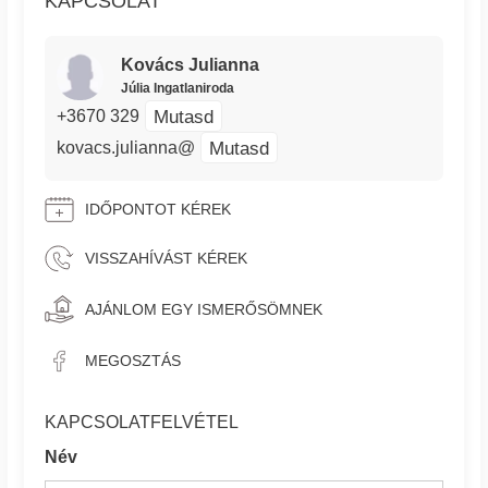
KAPCSOLAT
Kovács Julianna
Júlia Ingatlaniroda
Mutasd
+3670 329
Mutasd
kovacs.julianna@
IDŐPONTOT KÉREK
VISSZAHÍVÁST KÉREK
AJÁNLOM EGY ISMERŐSÖMNEK
MEGOSZTÁS
KAPCSOLATFELVÉTEL
Név