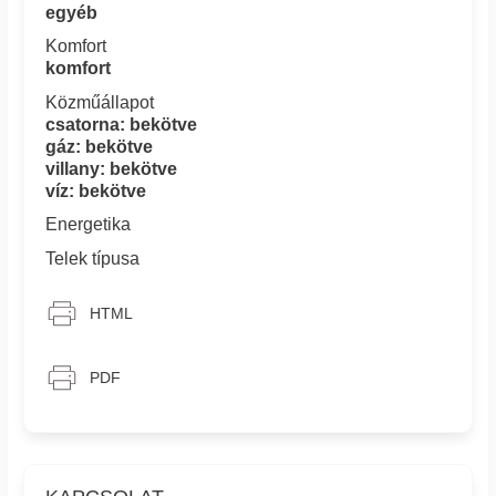
egyéb
Komfort
komfort
Közműállapot
csatorna: bekötve
gáz: bekötve
villany: bekötve
víz: bekötve
Energetika
Telek típusa
HTML
PDF