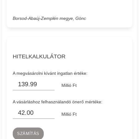
Borsod-Abaúj-Zemplén megye, Gönc
HITELKALKULÁTOR
A megvásárolni kívánt ingatlan értéke:
Millió Ft
A vásárláshoz felhasználandó önerő mértéke:
Millió Ft
SZÁMÍTÁS