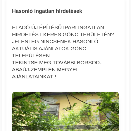
Hasonló ingatlan hírdetések
ELADÓ ÚJ ÉPÍTÉSŰ IPARI INGATLAN
HIRDETÉST KERES GÖNC TERÜLETÉN?
JELENLEG NINCSENEK HASONLÓ
AKTUÁLIS AJÁNLATOK GÖNC
TELEPÜLÉSEN.
TEKINTSE MEG TOVÁBBI BORSOD-
ABAÚJ-ZEMPLÉN MEGYEI
AJÁNLATAINKAT !