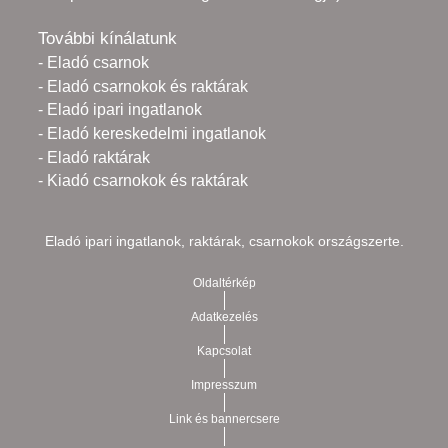
További kínálatunk
- Eladó csarnok
- Eladó csarnokok és raktárak
- Eladó ipari ingatlanok
- Eladó kereskedelmi ingatlanok
- Eladó raktárak
- Kiadó csarnokok és raktárak
Eladó ipari ingatlanok, raktárak, csarnokok országszerte.
Oldaltérkép
Adatkezelés
Kapcsolat
Impresszum
Link és bannercsere