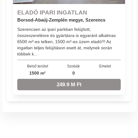
ELADÓ IPARI INGATLAN
Borsod-Abaúj-Zemplén megye, Szerencs
Szerencsen az ipari parkban felújított,
összeszerelésre és gyártásra is egyaránt alkalmas
6500 m²-es telken, 1500 m²-es üzem eladó!!! Az
ingatlan teljes felújításon esett át, melynek során
többek k...
Belső terület
Szobák
Emelet
1500 m²
0
249.9 M Ft