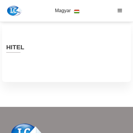
Magyar
HITEL