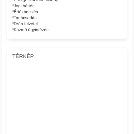
*Jogi háttér
*Értékbecslés
*Tanácsadás
*Drón felvétel
*Közmű ügyintézés
TÉRKÉP