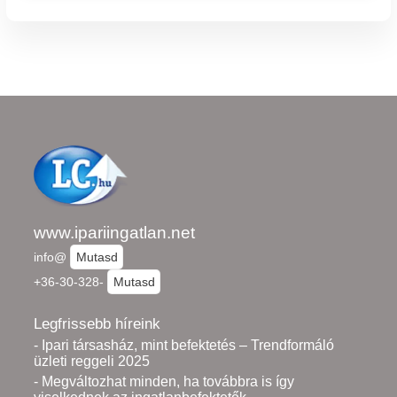
www.ipariingatlan.net
info@
Mutasd
+36-30-328-
Mutasd
Legfrissebb híreink
- Ipari társasház, mint befektetés – Trendformáló
üzleti reggeli 2025
- Megváltozhat minden, ha továbbra is így