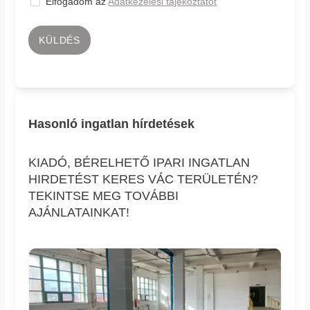
Elfogadom az
Adatkezelési tájékoztatót
KÜLDÉS
Hasonló ingatlan hírdetések
KIADÓ, BÉRELHETŐ IPARI INGATLAN
HIRDETÉST KERES VÁC TERÜLETÉN?
TEKINTSE MEG TOVÁBBI
AJÁNLATAINKAT!