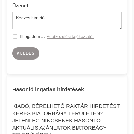
Üzenet
Elfogadom az
Adatkezelési tájékoztatót
KÜLDÉS
Hasonló ingatlan hírdetések
KIADÓ, BÉRELHETŐ RAKTÁR HIRDETÉST
KERES BIATORBÁGY TERÜLETÉN?
JELENLEG NINCSENEK HASONLÓ
AKTUÁLIS AJÁNLATOK BIATORBÁGY