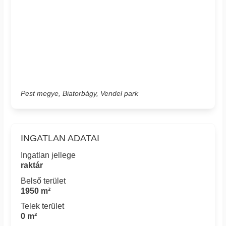
Pest megye, Biatorbágy, Vendel park
INGATLAN ADATAI
Ingatlan jellege
raktár
Belső terület
1950 m²
Telek terület
0 m²