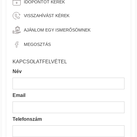
IDŐPONTOT KÉREK
VISSZAHÍVÁST KÉREK
AJÁNLOM EGY ISMERŐSÖMNEK
MEGOSZTÁS
KAPCSOLATFELVÉTEL
Név
Email
Telefonszám