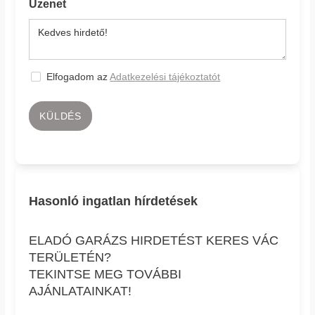
Üzenet
Elfogadom az
Adatkezelési tájékoztatót
KÜLDÉS
Hasonló ingatlan hírdetések
ELADÓ GARÁZS HIRDETÉST KERES VÁC
TERÜLETÉN?
TEKINTSE MEG TOVÁBBI
AJÁNLATAINKAT!