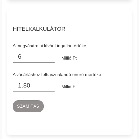
HITELKALKULÁTOR
A megvásárolni kívánt ingatlan értéke:
Millió Ft
A vásárláshoz felhasználandó önerő mértéke:
Millió Ft
SZÁMÍTÁS