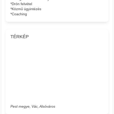
*Drón felvétel
*Közmű ügyintézés
*Coaching
TÉRKÉP
Pest megye, Vác, Alsóváros