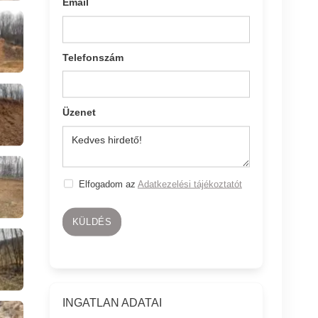
Email
Telefonszám
Üzenet
Elfogadom az
Adatkezelési tájékoztatót
KÜLDÉS
INGATLAN ADATAI