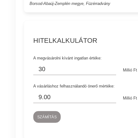
Borsod-Abaúj-Zemplén megye, Füzérradvány
HITELKALKULÁTOR
A megvásárolni kívánt ingatlan értéke:
Millió Ft
A vásárláshoz felhasználandó önerő mértéke:
Millió Ft
SZÁMÍTÁS