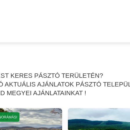
TÉST KERES PÁSZTÓ TERÜLETÉN?
 AKTUÁLIS AJÁNLATOK PÁSZTÓ TELEPÜ
 MEGYEI AJÁNLATAINKAT !
NORÁMÁS!