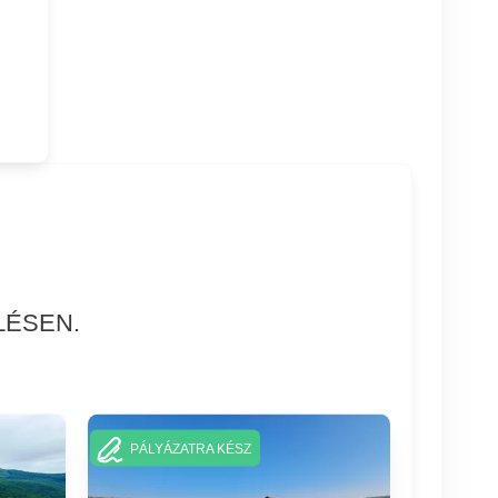
LÉSEN.
PÁLYÁZATRA KÉSZ