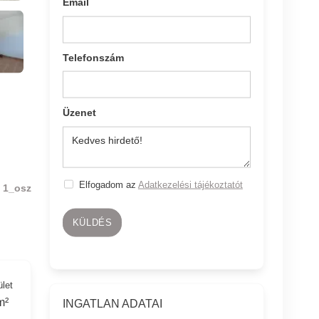
Email
Telefonszám
Üzenet
Elfogadom az
Adatkezelési tájékoztatót
1_osz
KÜLDÉS
ület
m²
INGATLAN ADATAI