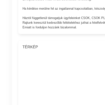
Ha kérdése merülne fel az ingatlannal kapcsolatban, készsé
Háztól függetlenül támogatjuk ügyfeleinket CSOK, CSOK 
Rajtunk keresztül kedvezőbb feltételekhez juthat a hitelfelvét
Emiatt is forduljon hozzánk bizalommal.
TÉRKÉP