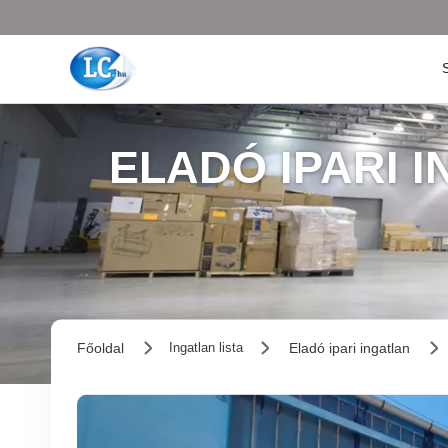
ELADÓ IPARI 
Főoldal
Eladó ipari ingatlan
Ingatlan lista