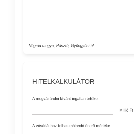
Nógrád megye, Pásztó, Gyöngyösi út
HITELKALKULÁTOR
A megvásárolni kívánt ingatlan értéke:
Millió Ft
A vásárláshoz felhasználandó önerő mértéke: