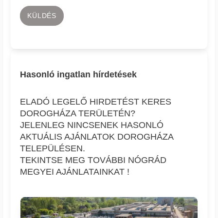
KÜLDÉS
Hasonló ingatlan hírdetések
ELADÓ LEGELŐ HIRDETÉST KERES
DOROGHÁZA TERÜLETÉN?
JELENLEG NINCSENEK HASONLÓ
AKTUÁLIS AJÁNLATOK DOROGHÁZA
TELEPÜLÉSEN.
TEKINTSE MEG TOVÁBBI NÓGRÁD
MEGYEI AJÁNLATAINKAT !