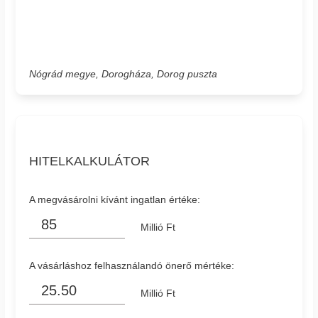
Nógrád megye, Dorogháza, Dorog puszta
HITELKALKULÁTOR
A megvásárolni kívánt ingatlan értéke:
Millió Ft
A vásárláshoz felhasználandó önerő mértéke:
Millió Ft