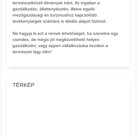
természetközeli élmények iránt. Az ingatlan a
gazdálkodás, állattenyésztés, illetve egyéb
mezőgazdasági és turizmushoz kapcsolódó
tevékenységek számára is ideális alapot biztosít.
Ne hagyja ki ezt a remek lehetőséget, ha szeretne egy
csendes, de mégis jól megközelíthető helyen
gazdálkodni, vagy éppen vállalkozásba kezdeni a
természet lágy ölén!
TÉRKÉP