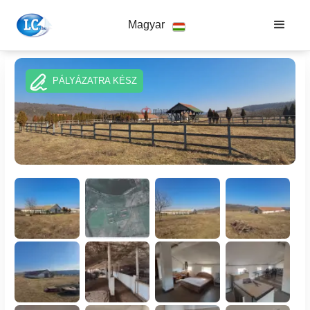
Magyar
PÁLYÁZATRA KÉSZ