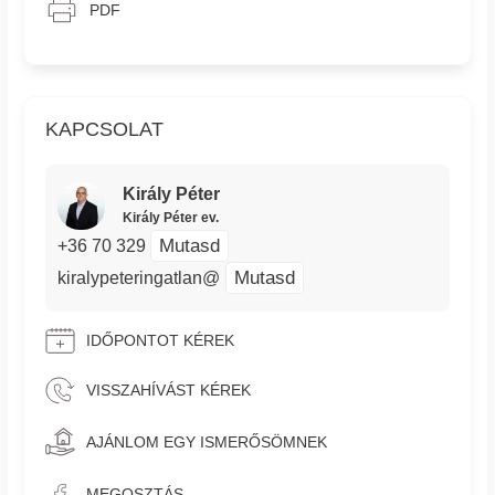
PDF
KAPCSOLAT
Király Péter
Király Péter ev.
Mutasd
+36 70 329
Mutasd
kiralypeteringatlan@
IDŐPONTOT KÉREK
VISSZAHÍVÁST KÉREK
AJÁNLOM EGY ISMERŐSÖMNEK
MEGOSZTÁS