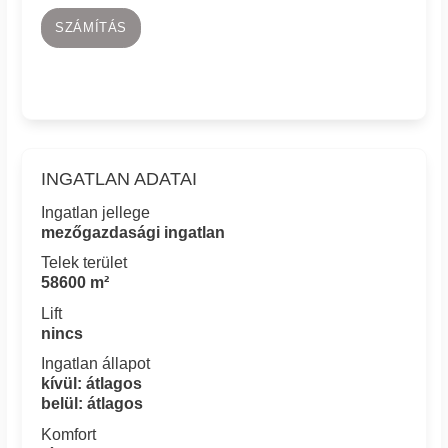
SZÁMÍTÁS
INGATLAN ADATAI
Ingatlan jellege
mezőgazdasági ingatlan
Telek terület
58600 m²
Lift
nincs
Ingatlan állapot
kívül: átlagos
belül: átlagos
Komfort