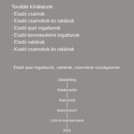
További kínálatunk
- Eladó csarnok
- Eladó csarnokok és raktárak
- Eladó ipari ingatlanok
- Eladó kereskedelmi ingatlanok
- Eladó raktárak
- Kiadó csarnokok és raktárak
Eladó ipari ingatlanok, raktárak, csarnokok országszerte.
Oldaltérkép
Adatkezelés
Kapcsolat
Impresszum
Link és bannercsere
RSS